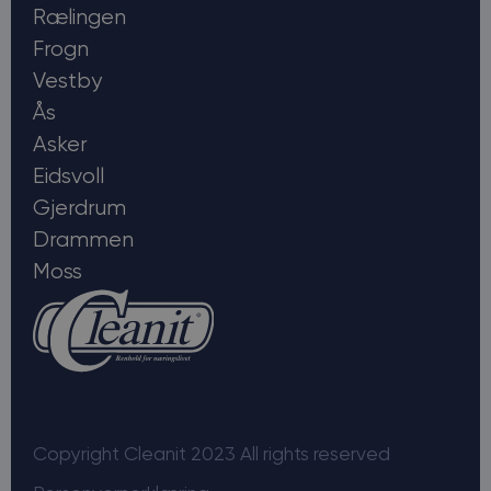
Rælingen
Frogn
Vestby
Ås
Asker
Eidsvoll
Gjerdrum
Drammen
Moss
Copyright Cleanit 2023 All rights reserved