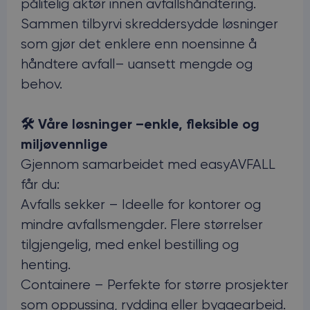
pålitelig aktør innen avfallshåndtering.
Sammen tilbyrvi skreddersydde løsninger
som gjør det enklere enn noensinne å
håndtere avfall– uansett mengde og
behov.
🛠️ Våre løsninger –enkle, fleksible og
miljøvennlige
Gjennom samarbeidet med easyAVFALL
får du:
Avfalls sekker – Ideelle for kontorer og
mindre avfallsmengder. Flere størrelser
tilgjengelig, med enkel bestilling og
henting.
Containere – Perfekte for større prosjekter
som oppussing, rydding eller byggearbeid.