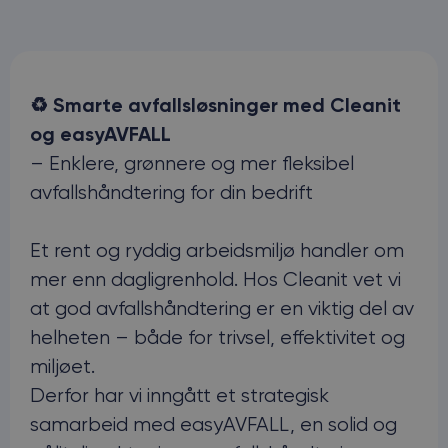
♻️ Smarte avfallsløsninger med Cleanit
og easyAVFALL
– Enklere, grønnere og mer fleksibel
avfallshåndtering for din bedrift
Et rent og ryddig arbeidsmiljø handler om
mer enn dagligrenhold. Hos Cleanit vet vi
at god avfallshåndtering er en viktig del av
helheten – både for trivsel, effektivitet og
miljøet.
Derfor har vi inngått et strategisk
samarbeid med easyAVFALL, en solid og