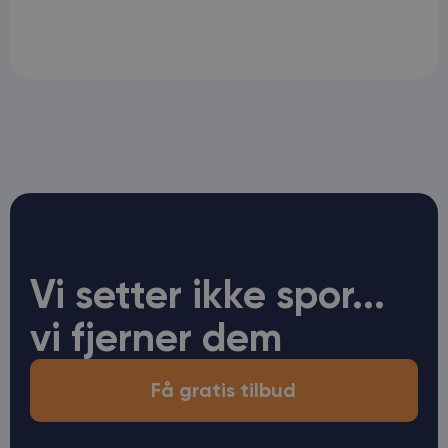
Vi setter ikke spor...
vi fjerner dem
Få gratis tilbud