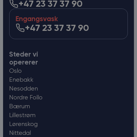
+47 23 37 37 90
Engangsvask
+47 23 37 37 90
Steder vi
opererer
Oslo
Enebakk
Nesodden
Nordre Follo
Bærum
Lillestrøm
Lørenskog
Nittedal