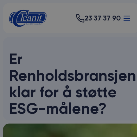
23 37 37 90
Er
Renholdsbransjen
klar for å støtte
ESG-målene?