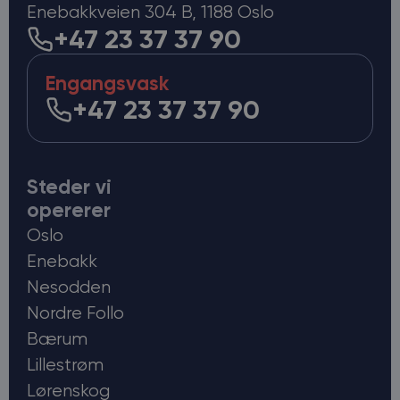
Enebakkveien 304 B, 1188 Oslo
+47 23 37 37 90
Engangsvask
+47 23 37 37 90
Steder vi
opererer
Oslo
Enebakk
Nesodden
Nordre Follo
Bærum
Lillestrøm
Lørenskog