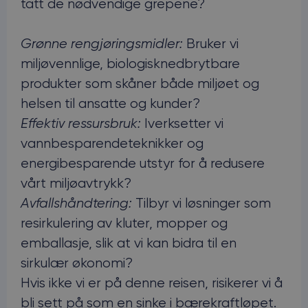
tatt de nødvendige grepene?
Grønne rengjøringsmidler:
Bruker vi
miljøvennlige, biologisknedbrytbare
produkter som skåner både miljøet og
helsen til ansatte og kunder?
Effektiv ressursbruk:
Iverksetter vi
vannbesparendeteknikker og
energibesparende utstyr for å redusere
vårt miljøavtrykk?
Avfallshåndtering:
Tilbyr vi løsninger som
resirkulering av kluter, mopper og
emballasje, slik at vi kan bidra til en
sirkulær økonomi?
Hvis ikke vi er på denne reisen, risikerer vi å
bli sett på som en sinke i bærekraftløpet.