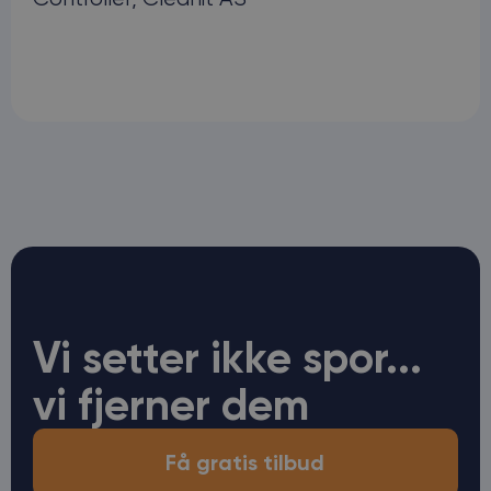
Vi setter ikke spor...
vi fjerner dem
Få gratis tilbud