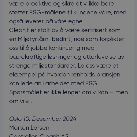
være proaktive og sikre at vi ikke bare
støtter ESG-målene til kundene våre, men
også leverer på våre egne.
Cleanit er stolt av å være sertifisert som
en Miljøfyrtårn-bedrift, noe som forplikter
oss til å jobbe kontinuerlig med
bærekraftige løsninger og etterlevelse av
strenge miljøstandarder. La oss være et
eksempel på hvordan renholds bransjen
kan lede an i arbeidet med ESG.
Spørsmålet er ikke lenger om vi kan – men
om vi vil.
Oslo 10. Desember 2024
Morten Larsen
Controller, Cleanit AS