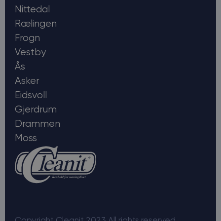
Nittedal
Rælingen
Frogn
Vestby
Ås
Asker
Eidsvoll
Gjerdrum
Drammen
Moss
Copyright Cleanit 2023 All rights reserved